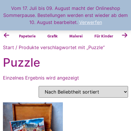
feingemacht
Vom 17. Juli bis 09. August macht der Onlineshop
Sommerpause. Bestellungen werden erst wieder ab dem
0.00
€
10. August bearbeitet.
Verwerfen
Papeterie
Grafik
Malerei
Für Kinder
Fot
Start
/ Produkte verschlagwortet mit „Puzzle“
Puzzle
Einzelnes Ergebnis wird angezeigt