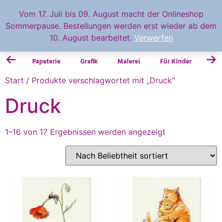
feingemacht
Vom 17. Juli bis 09. August macht der Onlineshop
Sommerpause. Bestellungen werden erst wieder ab dem
0.00
€
10. August bearbeitet.
Verwerfen
Papeterie
Grafik
Malerei
Für Kinder
Fot
Start
/ Produkte verschlagwortet mit „Druck“
Druck
1–16 von 17 Ergebnissen werden angezeigt