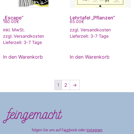
„Escape“
Lehrtafel „Pflanzen“
180.00
€
65.00
€
inkl. MwSt.
zzgl.
Versandkosten
zzgl.
Versandkosten
Lieferzeit:
3-7 Tage
Lieferzeit:
3-7 Tage
In den Warenkorb
In den Warenkorb
1
2
→
feingemacht
folgen Sie uns auf
Facebook
oder
Instagram