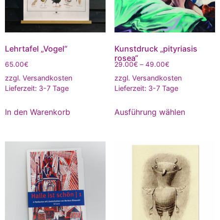
Lehrtafel „Vogel“
Kunstdruck „pityriasis
rosea“
65.00
€
29.00
€
–
49.00
€
zzgl.
Versandkosten
zzgl.
Versandkosten
Lieferzeit:
3-7 Tage
Lieferzeit:
3-7 Tage
In den Warenkorb
Ausführung wählen