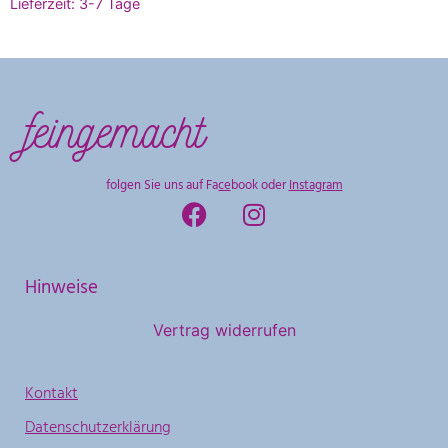
Lieferzeit:
3-7 Tage
feingemacht
folgen Sie uns auf
Facebook
oder
Instagram
Hinweise
Vertrag widerrufen
Kontakt
Datenschutzerklärung