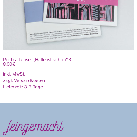
Postkartenset „Halle ist schön“ 3
8.00
€
inkl. MwSt.
zzgl.
Versandkosten
Lieferzeit:
3-7 Tage
feingemacht