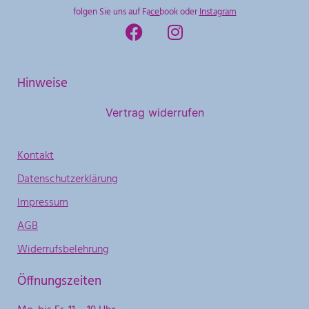
folgen Sie uns auf
Facebook
oder
Instagram
Hinweise
Vertrag widerrufen
Kontakt
Datenschutzerklärung
Impressum
AGB
Widerrufsbelehrung
Öffnungszeiten