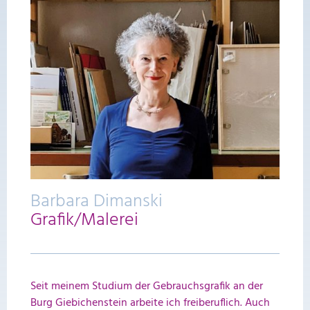
Barbara Dimanski
Grafik/Malerei
Seit meinem Studium der Gebrauchsgrafik an der
Burg Giebichenstein arbeite ich freiberuflich. Auch